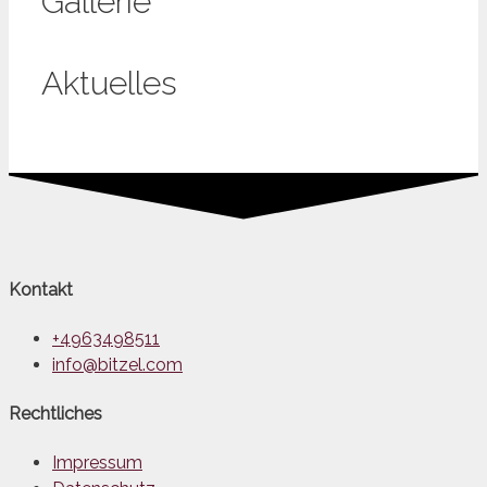
Gallerie
Aktuelles
Kontakt
+4963498511
info@bitzel.com
Rechtliches
Impressum